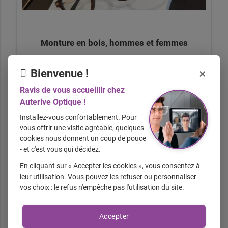
Monture en bois, hommes et femmes
×
Bienvenue !
Ravis de vous accueillir chez
À partir de
185.00
Auterive Optique !
€ TTC
Installez-vous confortablement. Pour
vous offrir une visite agréable, quelques
cookies nous donnent un coup de pouce
- et c'est vous qui décidez.
En cliquant sur « Accepter les cookies », vous consentez à
leur utilisation. Vous pouvez les refuser ou personnaliser
vos choix : le refus n'empêche pas l'utilisation du site.
Montures optique et solaire Just Cavalli
Accepter