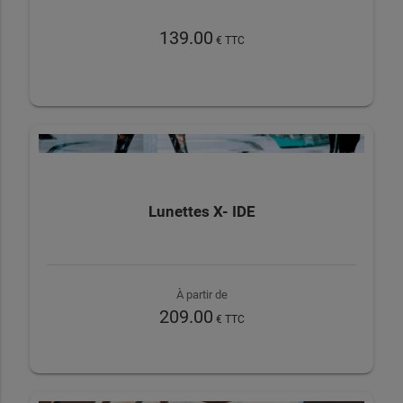
139.00
€ TTC
Lunettes X- IDE
À partir de
209.00
€ TTC