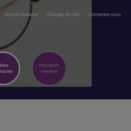
Accueil Auterive
Changer de ville
Connectez-vous
Nous
Inscription
ntacter
membre