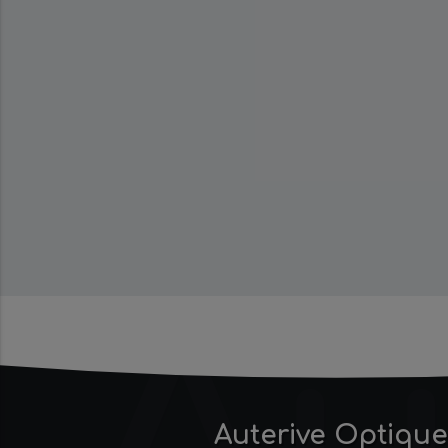
Auterive Optique